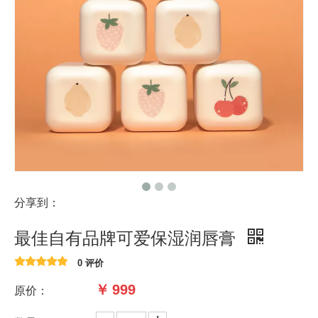
分享到：
最佳自有品牌可爱保湿润唇膏
0 评价
￥
999
原价：