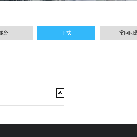
服务
下载
常问问