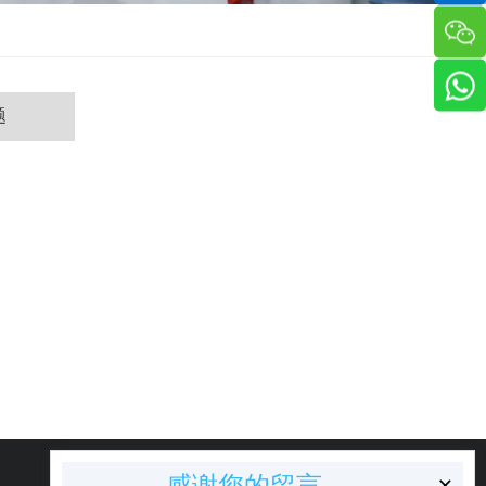
题
×
感谢您的留言