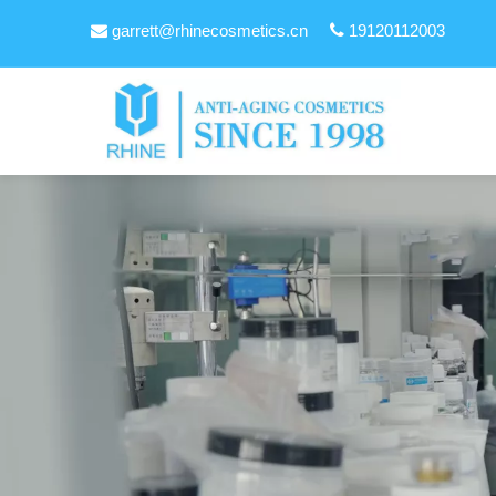
garrett@rhinecosmetics.cn

19120112003
